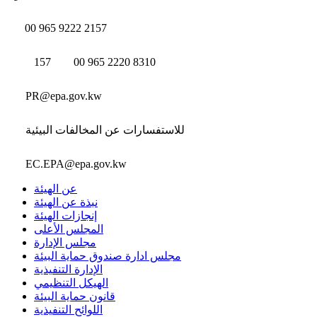
00 965 9222 2157
157
00 965 2220 8310
PR@epa.gov.kw
للاستفسارات عن المخالفات البيئية
EC.EPA@epa.gov.kw
عن الهيئة
نبذة عن الهيئة
إنجازات الهيئة
المجلس الأعلى
مجلس الإدارة
مجلس ادارة صندوق حماية البيئة
الإدارة التنفيذية
الهيكل التنظيمي
قانون حماية البيئة
اللوائح التنفيذية