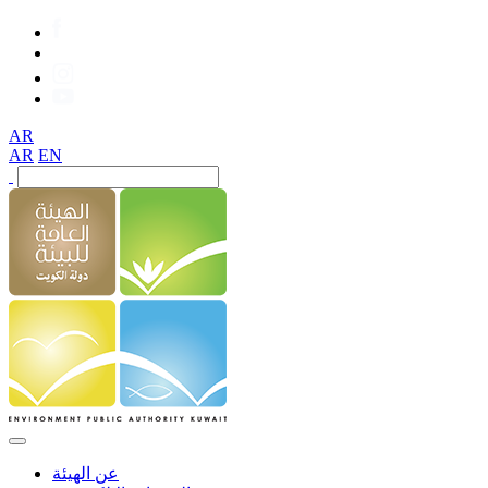
AR
AR
EN
عن الهيئة