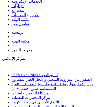
الخدمات الإلكترونية
الإدارات
المشاريع
الأخبار و الفعاليات
مكتبة الهيئة
تواصل معنا
الرئيسية
>
مكتبة الهيئة
>
معرض الصور
المركز الإعلامي
إكسبو الدوحة 2023
21-11-2023
الصقور بين الموروث الشعبي والاتجار الغير المشروع
ورش عمل حول (مناقشة الابعاد البيئية لاهداف التنمية
المستدامة ضمن اجندة 2030)
مشكلة التصحر و أسبابها
مركز المختبرات التحليلية
التنوع الأحيائي في دولة الكويت
التنوع الاحيائي - قسم المحميات الطبيعية