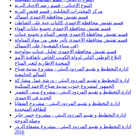
التنوع الاحيائي - قسم رصد الاحياد البرية
مركز المختبرات التحليلية - قسم فحص التربة
قسم تفتيش محافظة الاحمدي أسماك
قسم تفتيش محافظة الاحمدي كائنات حية على الشاطئ
قسم تفتيش محافظة الاحمدي تجميع بيانات الهواء
قسم تفتيش محافظة الاحمدي فحص المياه و تجميع عينات
قسم تفتيش محافظة الاحمدي تأثير بعض من مواد المناولة
(في ميناء الشعيبة) على الاسماك
قسم تفتيش محافظة الاحمدي تحليل عينات بيولوجية
البلاغ الوطني الثاني لدولة الكويت الخاص باتفاقية الأمم
المتحدة الإطارية لتغير المناخ
ادارة التخطيط و تقييم المردود البيئي - مشروع مدينة صباح
السالم الجامعية
ادارة التخطيط و تقييم المردود البيئي - ورشة عمل مشاركة
الجمهور لمشروع جنوب مدينة صباح الاحمد السكنية
ادارة التخطيط و تقييم المردود البيئي - مشروع مبنى التعمير
الجديد في الاحمدي
ادارة التخطيط و تقييم المردود البيئي - مشروع الشقايا
للطاقة المتجددة
ادارة التخطيط و تقييم المردود البيئي - مشروع جسر جابر
وصلة الدوحة
ادارة التخطيط و تقييم المردود البيئي - مشروع مصفاة الزور
2016