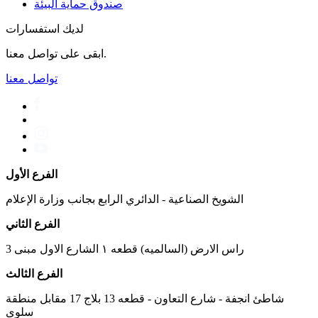
صندوق حماية البيئة
لديك استفسارات
ابقى على تواصل معنا.
تواصل معنا
الفرع الأول
الشويخ الصناعية - الدائري الرابع بجانب وزارة الإعلام
الفرع الثاني
راس الارض (السالميه) قطعه ١ الشارع الاول مبنى 3
الفرع الثالث
شاطئ انجفة - شارع التعاون - قطعه 13 بلاج 17 مقابل منطقة
سلوى