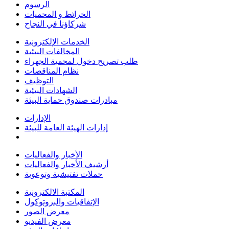
الرسوم
الخرائط و المحميات
شركاؤنا في النجاح
الخدمات الإلكترونية
المخالفات البيئية
طلب تصريح دخول لمحمية الجهراء
نظام المناقصات
التوظيف
الشهادات البيئية
مبادرات صندوق حماية البيئة
الإدارات
إدارات الهيئة العامة للبيئة
الأخبار والفعاليات
أرشيف الأخبار والفعاليات
حملات تفتيشية وتوعوية
المكتبة الالكترونية
الإتفاقيات والبروتوكول
معرض الصور
معرض الفيديو