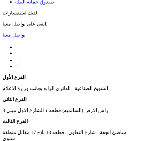
صندوق حماية البيئة
لديك استفسارات
ابقى على تواصل معنا.
تواصل معنا
الفرع الأول
الشويخ الصناعية - الدائري الرابع بجانب وزارة الإعلام
الفرع الثاني
راس الارض (السالميه) قطعه ١ الشارع الاول مبنى 3
الفرع الثالث
شاطئ انجفة - شارع التعاون - قطعه 13 بلاج 17 مقابل منطقة
سلوى