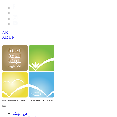
AR
AR
EN
عن الهيئة