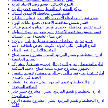
التنوع الاحيائي - قسم رصد الاحياد البرية
مركز المختبرات التحليلية - قسم فحص التربة
قسم تفتيش محافظة الاحمدي أسماك
قسم تفتيش محافظة الاحمدي كائنات حية على الشاطئ
قسم تفتيش محافظة الاحمدي تجميع بيانات الهواء
قسم تفتيش محافظة الاحمدي فحص المياه و تجميع عينات
قسم تفتيش محافظة الاحمدي تأثير بعض من مواد المناولة
(في ميناء الشعيبة) على الاسماك
قسم تفتيش محافظة الاحمدي تحليل عينات بيولوجية
البلاغ الوطني الثاني لدولة الكويت الخاص باتفاقية الأمم
المتحدة الإطارية لتغير المناخ
ادارة التخطيط و تقييم المردود البيئي - مشروع مدينة صباح
السالم الجامعية
ادارة التخطيط و تقييم المردود البيئي - ورشة عمل مشاركة
الجمهور لمشروع جنوب مدينة صباح الاحمد السكنية
ادارة التخطيط و تقييم المردود البيئي - مشروع مبنى التعمير
الجديد في الاحمدي
ادارة التخطيط و تقييم المردود البيئي - مشروع الشقايا
للطاقة المتجددة
ادارة التخطيط و تقييم المردود البيئي - مشروع جسر جابر
وصلة الدوحة
ادارة التخطيط و تقييم المردود البيئي - مشروع مصفاة الزور
2016