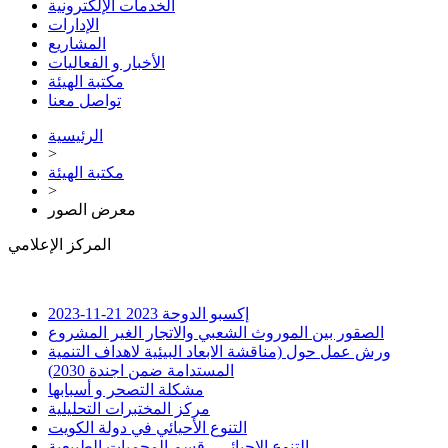
الخدمات الإلكترونية
الإدارات
المشاريع
الأخبار و الفعاليات
مكتبة الهيئة
تواصل معنا
الرئيسية
>
مكتبة الهيئة
>
معرض الصور
المركز الإعلامي
إكسبو الدوحة 2023
21-11-2023
الصقور بين الموروث الشعبي والاتجار الغير المشروع
ورش عمل حول (مناقشة الابعاد البيئية لاهداف التنمية
المستدامة ضمن اجندة 2030)
مشكلة التصحر و أسبابها
مركز المختبرات التحليلية
التنوع الأحيائي في دولة الكويت
التنوع الاحيائي - قسم المحميات الطبيعية