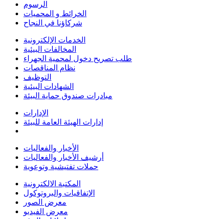
الرسوم
الخرائط و المحميات
شركاؤنا في النجاح
الخدمات الإلكترونية
المخالفات البيئية
طلب تصريح دخول لمحمية الجهراء
نظام المناقصات
التوظيف
الشهادات البيئية
مبادرات صندوق حماية البيئة
الإدارات
إدارات الهيئة العامة للبيئة
الأخبار والفعاليات
أرشيف الأخبار والفعاليات
حملات تفتيشية وتوعوية
المكتبة الالكترونية
الإتفاقيات والبروتوكول
معرض الصور
معرض الفيديو