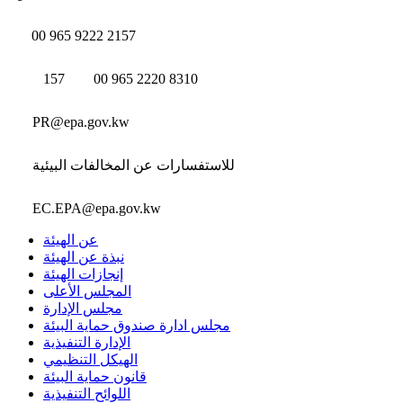
00 965 9222 2157
157
00 965 2220 8310
PR@epa.gov.kw
للاستفسارات عن المخالفات البيئية
EC.EPA@epa.gov.kw
عن الهيئة
نبذة عن الهيئة
إنجازات الهيئة
المجلس الأعلى
مجلس الإدارة
مجلس ادارة صندوق حماية البيئة
الإدارة التنفيذية
الهيكل التنظيمي
قانون حماية البيئة
اللوائح التنفيذية