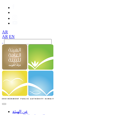
AR
AR
EN
عن الهيئة