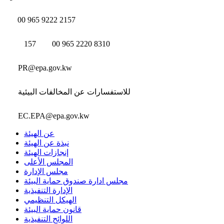
00 965 9222 2157
157
00 965 2220 8310
PR@epa.gov.kw
للاستفسارات عن المخالفات البيئية
EC.EPA@epa.gov.kw
عن الهيئة
نبذة عن الهيئة
إنجازات الهيئة
المجلس الأعلى
مجلس الإدارة
مجلس ادارة صندوق حماية البيئة
الإدارة التنفيذية
الهيكل التنظيمي
قانون حماية البيئة
اللوائح التنفيذية