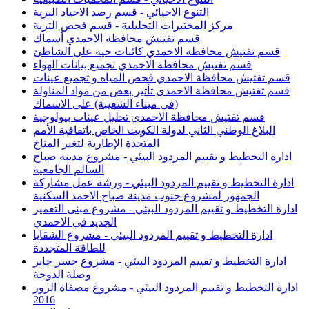
التنوع الاحيائي - قسم رصد الاحياد البرية
مركز المختبرات التحليلية - قسم فحص التربة
قسم تفتيش محافظة الاحمدي أسماك
قسم تفتيش محافظة الاحمدي كائنات حية على الشاطئ
قسم تفتيش محافظة الاحمدي تجميع بيانات الهواء
قسم تفتيش محافظة الاحمدي فحص المياه و تجميع عينات
قسم تفتيش محافظة الاحمدي تأثير بعض من مواد المناولة
(في ميناء الشعيبة) على الاسماك
قسم تفتيش محافظة الاحمدي تحليل عينات بيولوجية
البلاغ الوطني الثاني لدولة الكويت الخاص باتفاقية الأمم
المتحدة الإطارية لتغير المناخ
ادارة التخطيط و تقييم المردود البيئي - مشروع مدينة صباح
السالم الجامعية
ادارة التخطيط و تقييم المردود البيئي - ورشة عمل مشاركة
الجمهور لمشروع جنوب مدينة صباح الاحمد السكنية
ادارة التخطيط و تقييم المردود البيئي - مشروع مبنى التعمير
الجديد في الاحمدي
ادارة التخطيط و تقييم المردود البيئي - مشروع الشقايا
للطاقة المتجددة
ادارة التخطيط و تقييم المردود البيئي - مشروع جسر جابر
وصلة الدوحة
ادارة التخطيط و تقييم المردود البيئي - مشروع مصفاة الزور
2016