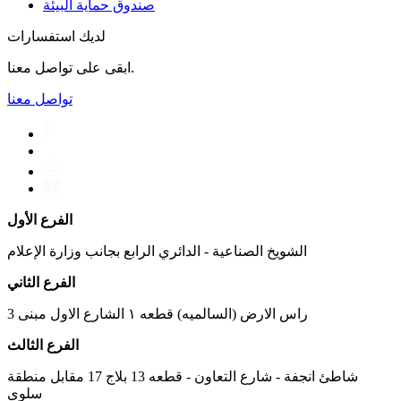
صندوق حماية البيئة
لديك استفسارات
ابقى على تواصل معنا.
تواصل معنا
الفرع الأول
الشويخ الصناعية - الدائري الرابع بجانب وزارة الإعلام
الفرع الثاني
راس الارض (السالميه) قطعه ١ الشارع الاول مبنى 3
الفرع الثالث
شاطئ انجفة - شارع التعاون - قطعه 13 بلاج 17 مقابل منطقة
سلوى