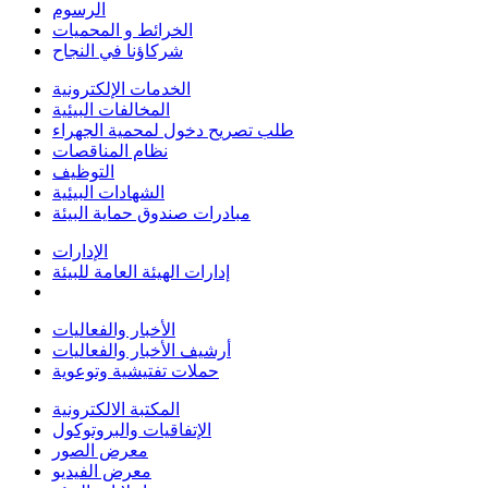
الرسوم
الخرائط و المحميات
شركاؤنا في النجاح
الخدمات الإلكترونية
المخالفات البيئية
طلب تصريح دخول لمحمية الجهراء
نظام المناقصات
التوظيف
الشهادات البيئية
مبادرات صندوق حماية البيئة
الإدارات
إدارات الهيئة العامة للبيئة
الأخبار والفعاليات
أرشيف الأخبار والفعاليات
حملات تفتيشية وتوعوية
المكتبة الالكترونية
الإتفاقيات والبروتوكول
معرض الصور
معرض الفيديو