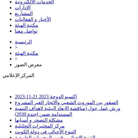
الخدمات الإلكترونية
الإدارات
المشاريع
الأخبار و الفعاليات
مكتبة الهيئة
تواصل معنا
الرئيسية
>
مكتبة الهيئة
>
معرض الصور
المركز الإعلامي
إكسبو الدوحة 2023
21-11-2023
الصقور بين الموروث الشعبي والاتجار الغير المشروع
ورش عمل حول (مناقشة الابعاد البيئية لاهداف التنمية
المستدامة ضمن اجندة 2030)
مشكلة التصحر و أسبابها
مركز المختبرات التحليلية
التنوع الأحيائي في دولة الكويت
التنوع الاحيائي - قسم المحميات الطبيعية